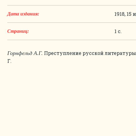
1918, 15
Дата издания:
1 с.
Страниц:
Преступление русской литературы. 
Горнфельд А.Г.
Г.