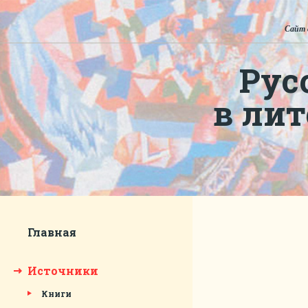
Сайт 
Рус
в ли
Главная
Источники
Книги