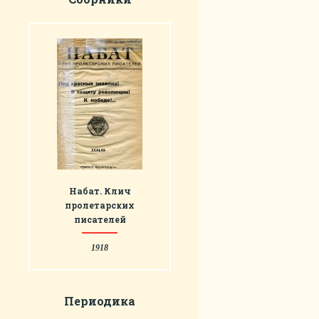
Набат. Клич
пролетарских
писателей
1918
Периодика