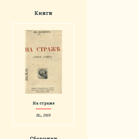
Книги
На страже
Пг., 1919
Сборники