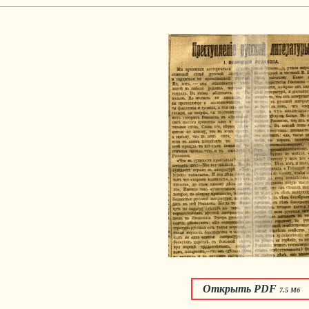
Открыть PDF
7.5 Мб