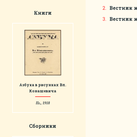
Вестник 
Книги
Вестник 
Азбука в рисунках Вл.
Конашевича
Пг., 1918
Сборники