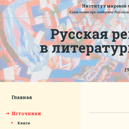
Институт мировой л
Сайт создан при поддержке Российско
Русская ре
в литерату
19
Главная
Источники
Книги