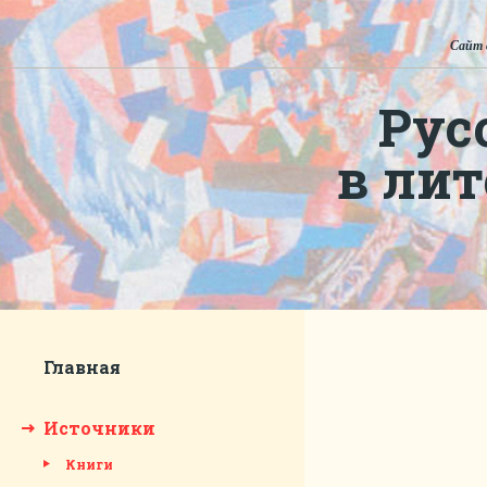
Сайт 
Рус
в ли
Главная
Источники
Книги