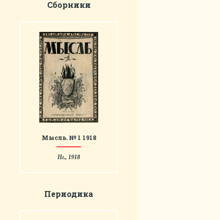
Сборники
Мысль. № 1 1918
Пг., 1918
Периодика