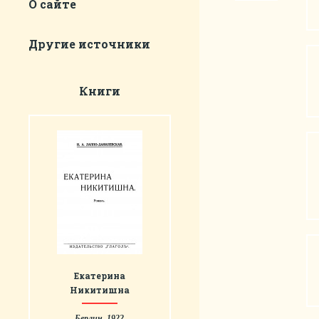
О сайте
Другие источники
Книги
Екатерина
Никитишна
Берлин, 1922