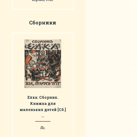
Сборники
Елка: Сборник.
Книжка для
маленьких детей [Сб.]
…
Пг.