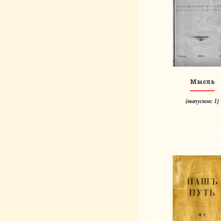
Мысль
(выпусков: 1)