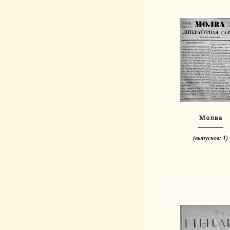
Молва
(выпусков: 1)