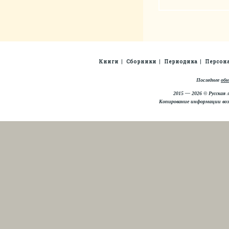
Книги
Сборники
Периодика
Персон
Последнее
обн
2015 — 2026 © Русская 
Копирование информации во