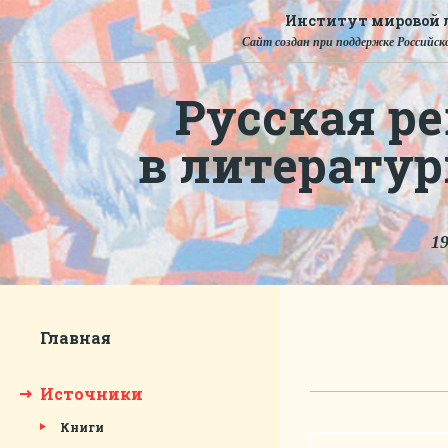
Институт мировой л
Сайт создан при поддержке Российско
Русская ре
в литерату
19
Главная
Источники
Книги