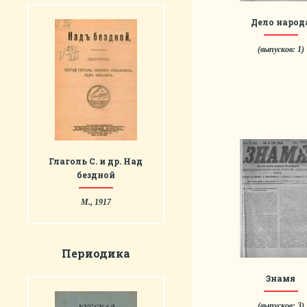
Дело народ
(выпусков: 1)
Глаголь С. и др. Над
бездной
М., 1917
Периодика
Знамя
(выпусков: 3)