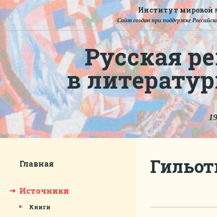
Институт мировой л
Сайт создан при поддержке Российско
Русская ре
в литерату
19
Гильот
Главная
Источники
Книги