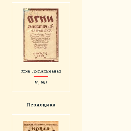
Огни. Лит.альманах
М., 1918
Периодика