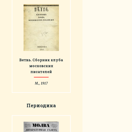
Ветвь. Сборник клуба
московских
писателей
М., 1917
Периодика