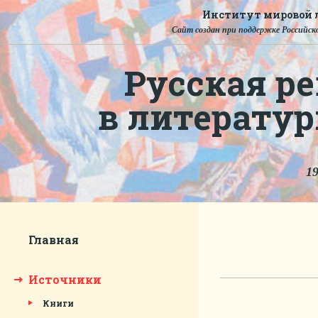
Институт мировой л
Сайт создан при поддержке Российско
Русская ре
в литерату
19
Главная
Источники
Книги