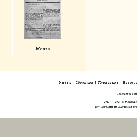
Молва
Книги
Сборники
Периодика
Персон
Последнее
обн
2015 — 2026 © Русская 
Копирование информации во