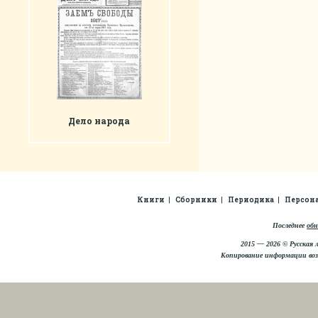
Дело народа
Книги
Сборники
Периодика
Персон
Последнее
обн
2015 — 2026 © Русская 
Копирование информации во