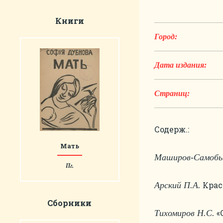
Книги
Город:
Дата издания:
Страниц:
Содерж.:
Мать
Маширов-Самобы
Пг.
Крас
Арский П.А.
Сборники
«
Тихомиров Н.С.