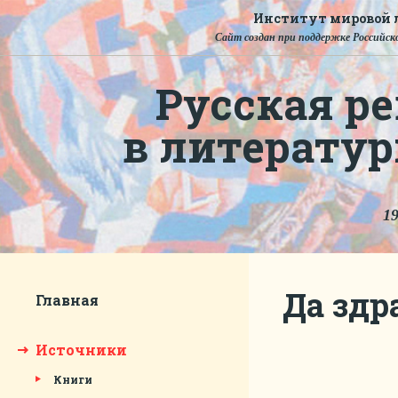
Институт мировой л
Сайт создан при поддержке Российско
Русская ре
в литерату
19
Да здр
Главная
Источники
Книги