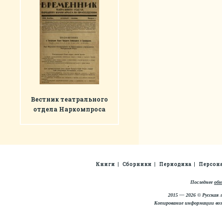
Вестник театрального
отдела Наркомпроса
Книги
Сборники
Периодика
Персон
Последнее
обн
2015 — 2026 © Русская 
Копирование информации во