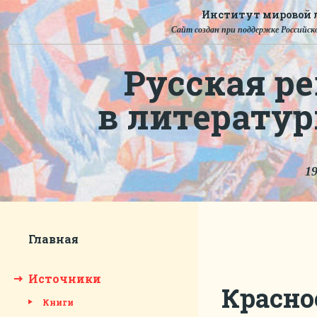
Институт мировой л
Сайт создан при поддержке Российско
Русская ре
в литерату
19
Главная
Источники
Красно
Книги