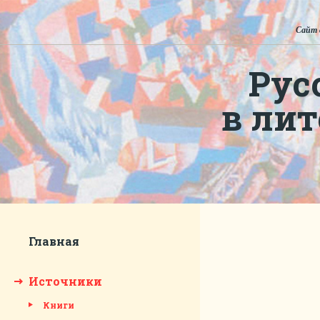
Сайт 
Рус
в ли
Главная
Источники
Книги