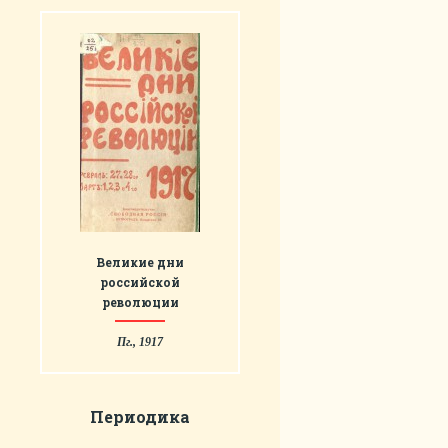
Великие дни
российской
революции
Пг., 1917
Периодика