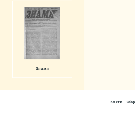
Знамя
Книги
Сбо