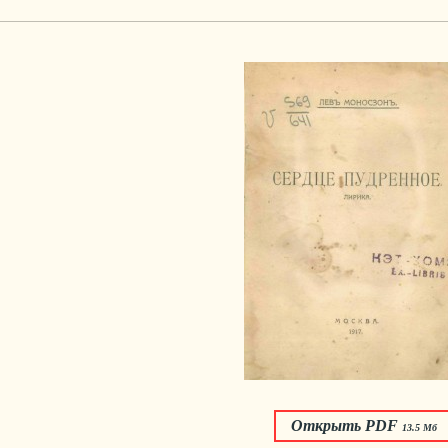
Открыть PDF
13.5 Мб