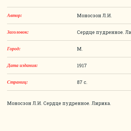
Моносзон Л.И.
Автор:
Сердце пудренное. Л
Заголовок:
М.
Город:
1917
Дата издания:
87 с.
Страниц:
Моносзон Л.И. Сердце пудренное. Лирика.