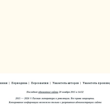
рники
Периодика
Персоналии
Указатель авторов
Указатель произв
Последнее
обновление сайта
20 ноября 2015 в 14:32
2015 — 2026 © Русская литература и революция. Все права защищены.
Копирование информации возможно только с разрешения администрации сайта