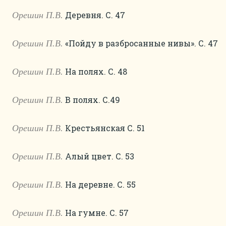
Деревня. С. 47
Орешин П.В.
«Пойду в разбросанные нивы». С. 47
Орешин П.В.
На полях. С. 48
Орешин П.В.
В полях. С.49
Орешин П.В.
Крестьянская С. 51
Орешин П.В.
Алый цвет. С. 53
Орешин П.В.
На деревне. С. 55
Орешин П.В.
На гумне. С. 57
Орешин П.В.