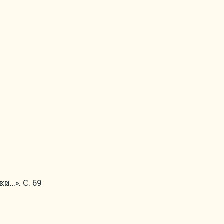
и…». С. 69