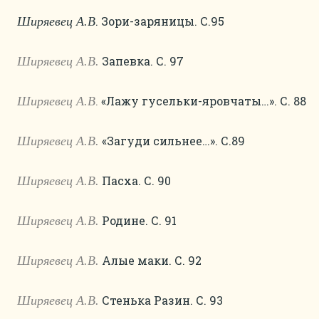
. Зори-заряницы. С.95
Ширяевец А.В
Запевка. С. 97
Ширяевец А.В.
.
«Лажу гусельки-яровчаты…». С. 88
Ширяевец А.В
«Загуди сильнее…». С.89
Ширяевец А.В.
Пасха. С. 90
Ширяевец А.В.
Родине. С. 91
Ширяевец А.В.
Алые маки. С. 92
Ширяевец А.В.
Стенька Разин. С. 93
Ширяевец А.В.