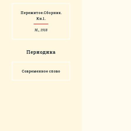
Пережитое.Сборник.
Кн.1.
М., 1918
Периодика
Современное слово