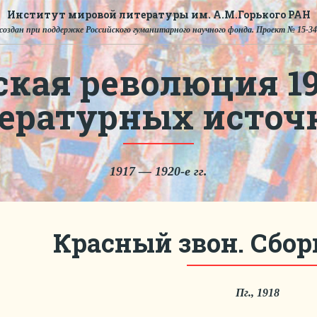
Институт мировой литературы им. А.М.Горького РАН
создан при поддержке Российского гуманитарного научного фонда. Проект № 15-34
ская революция 191
тературных источ
1917 — 1920-е гг.
Красный звон. Сбор
Пг., 1918