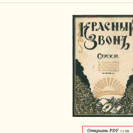
Открыть PDF
7.1 Мб