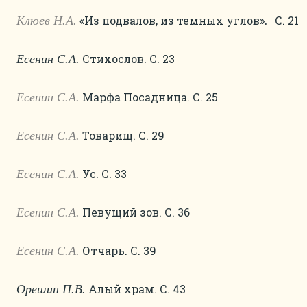
«Из подвалов, из темных углов»
С. 21
Клюев Н.А.
.
Стихослов. С. 23
Есенин С.А.
Марфа Посадница. С. 25
Есенин С.А.
Товарищ. С. 29
Есенин С.А.
Ус. С. 33
Есенин С.А.
Певущий зов. С. 36
Есенин С.А.
Отчарь. С. 39
Есенин С.А.
Алый храм. С. 43
Орешин П.В.