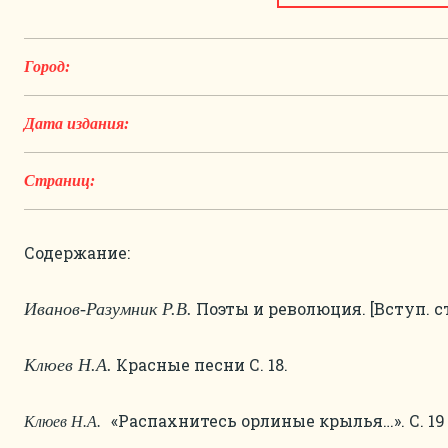
Город:
Дата издания:
Страниц:
Содержание:
Поэты и революция. [Вступ. ст.
Иванов-Разумник Р.В.
Красные песни С. 18.
Клюев Н.А.
«Распахнитесь орлиные крылья…». С. 19
Клюев Н.А.