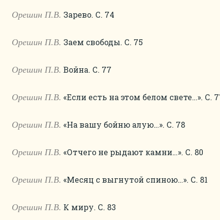
Зарево. С. 74
Орешин П.В.
Заем свободы. С. 75
Орешин П.В.
Война. С. 77
Орешин П.В.
«Если есть на этом белом свете…». С. 7
Орешин П.В.
«На вашу бойню алую…». С. 78
Орешин П.В.
«Отчего не рыдают камни…». С. 80
Орешин П.В.
«Месяц с выгнутой спиною…». С. 81
Орешин П.В.
К миру. С. 83
Орешин П.В.