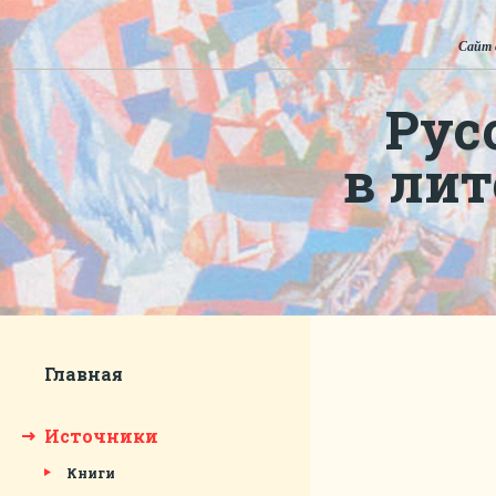
Сайт 
Рус
в ли
Главная
Источники
Книги