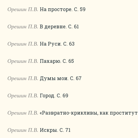
На просторе. С. 59
Орешин П.В.
В деревне. С. 61
Орешин П.В.
На Руси. С. 63
Орешин П.В.
Пахарю. С. 65
Орешин П.В.
Думы мои. С. 67
Орешин П.В.
Город. С. 69
Орешин П.В.
«Развратно-крикливы, как проститутк
Орешин П.В.
Искры. С. 71
Орешин П.В.