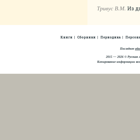
Из дн
Тривус В.М.
Книги
Сборники
Периодика
Персон
Последнее
обн
2015 — 2026 © Русская 
Копирование информации во