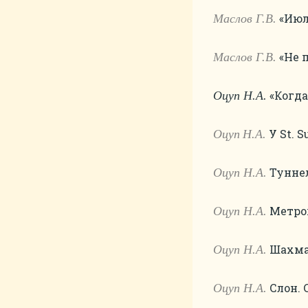
«Июль
Маслов Г.В.
«Не п
Маслов Г.В.
«Когда
Оцуп Н.А.
У St. Su
Оцуп
Н
.А
.
Туннель
Оцуп Н.А.
Метроп
Оцуп Н.А.
Шахмат
Оцуп Н.А.
Слон. С
Оцуп Н.А.