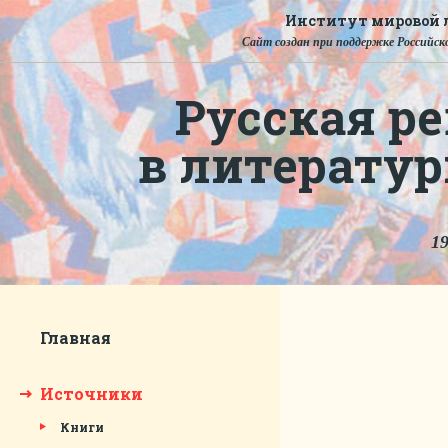
Институт мировой л
Сайт создан при поддержке Российско
Русская ре
в литерату
19
Главная
Источники
Книги