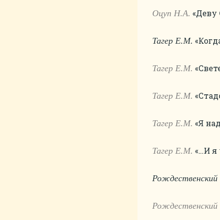
«Деву 
Оцуп Н.А.
«Когда
Тагер Е.М.
«Свете
Тагер Е.М.
«Стадо
Тагер Е.М.
«Я над
Тагер Е.М.
«…И я 
Тагер Е.М.
Рождественский 
Рождественский 