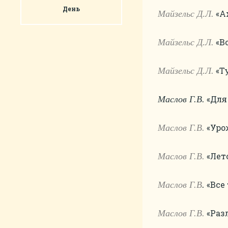
День
«Ах
Майзельс Д.Л.
«Во
Майзельс Д.Л.
«Ту
Майзельс Д.Л.
«Для 
Маслов Г.В.
«Урож
Маслов Г.В.
«Лето
Маслов Г.В.
«Все 
Маслов Г.В
.
«Разл
Маслов Г.В.