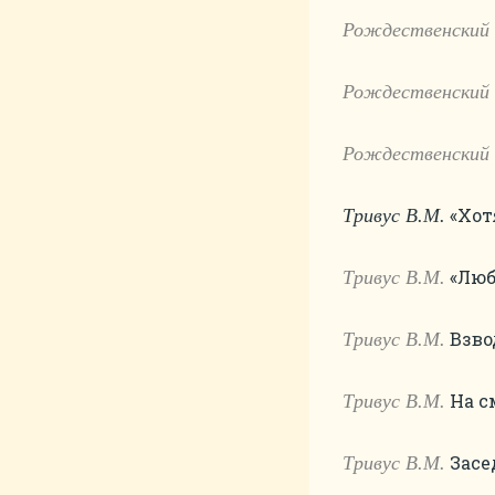
Рождественский 
Рождественский 
Рождественский 
«Хотя
Тривус В.М.
«Любо
Тривус В.М.
Взвод
Тривус В.М.
На см
Тривус В.М.
Засед
Тривус В.М.