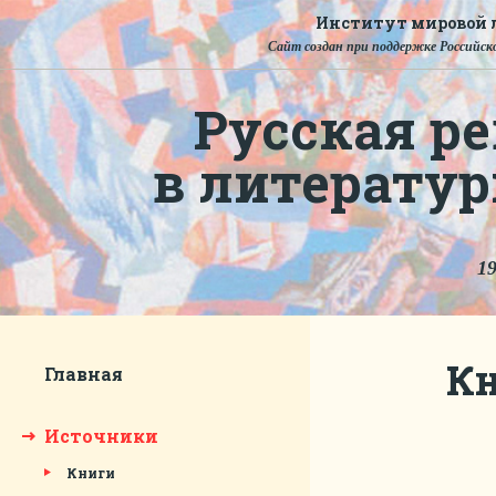
Институт мировой л
Сайт создан при поддержке Российско
Русская ре
в литерату
19
Кн
Главная
Источники
Книги