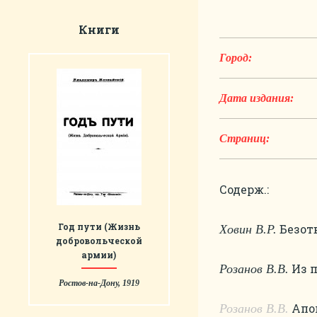
Книги
Город:
Дата издания:
Страниц:
Содерж.:
Год пути (Жизнь
Безотв
Ховин В.Р.
добровольческой
армии)
Из п
Розанов В.В.
Ростов-на-Дону, 1919
Апок
Розанов В.В.