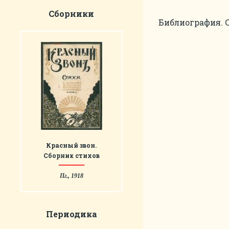
Сборники
Библиография. С.
Красный звон.
Сборник стихов
Пг., 1918
Периодика