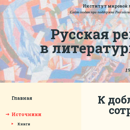
Институт мировой л
Сайт создан при поддержке Российско
Русская ре
в литерату
19
К доб
Главная
сот
Источники
Книги