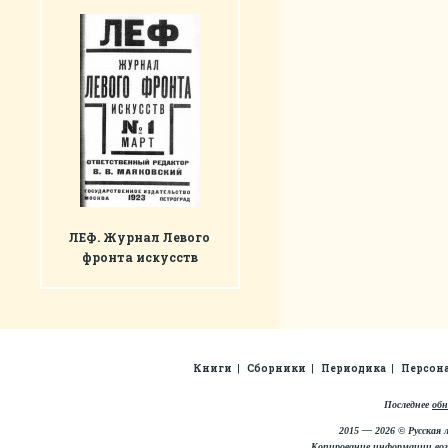
ЛЕФ. Журнал Левого
фронта искусств
Книги
Сборники
Периодика
Персон
Последнее
обн
2015 — 2026 © Русская 
Копирование информации во