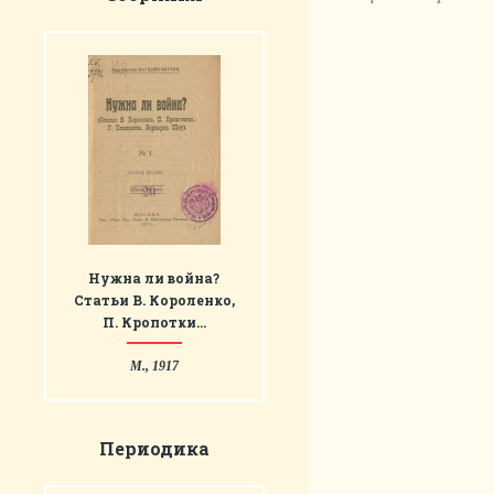
Нужна ли война?
Статьи В. Короленко,
П. Кропотки…
М., 1917
Периодика