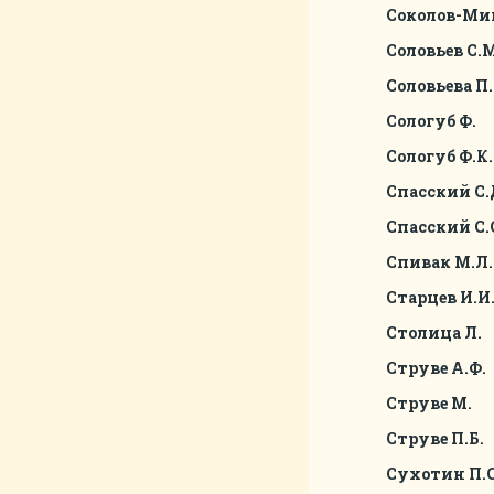
Соколов-Мик
Соловьев С.М
Соловьева П.
Сологуб Ф.
Сологуб Ф.К.
Спасский С.
Спасский С.
Спивак М.Л.
Старцев И.И
Столица Л.
Струве А.Ф.
Струве М.
Струве П.Б.
Сухотин П.С