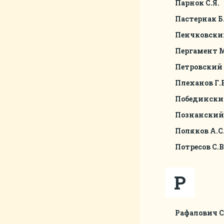
Парнок С.Я.
Пастернак Б
Пенчковский
Пергамент М
Петровский 
Плеханов Г.В
Победински
Познанский
Поляков А.С
Потресов С.В
Р
Рафалович С