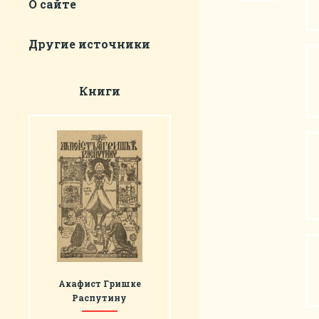
О сайте
Другие источники
Книги
Акафист Гришке
Распутину