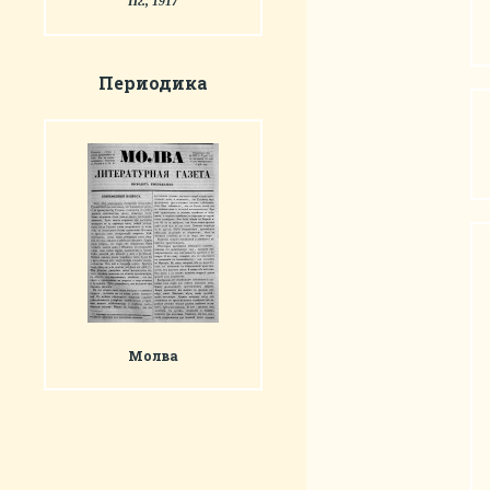
Пг., 1917
Периодика
Молва