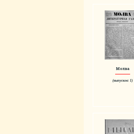
Молва
(выпусков: 1)