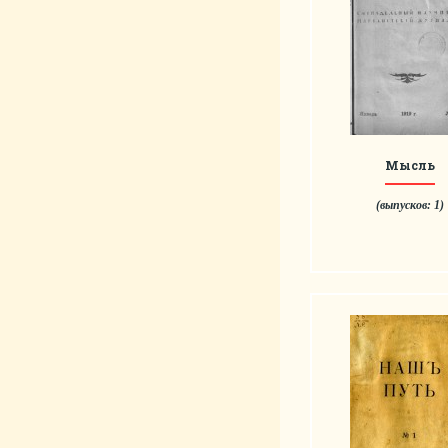
Мысль
(выпусков: 1)