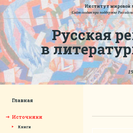
Институт мировой л
Сайт создан при поддержке Российско
Русская ре
в литерату
19
Главная
Источники
Книги