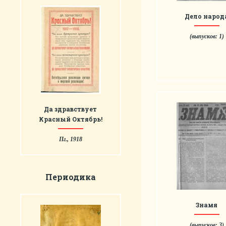
Дело народ
(выпусков: 1)
Да здравствует
Красный Октябрь!
Пг., 1918
Периодика
Знамя
(выпусков: 3)