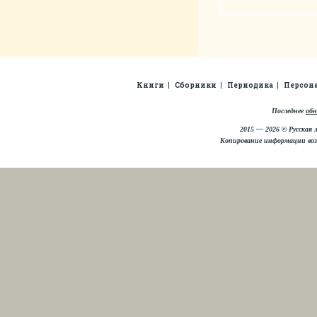
Книги
Сборники
Периодика
Персон
Последнее
обн
2015 — 2026 © Русская 
Копирование информации во