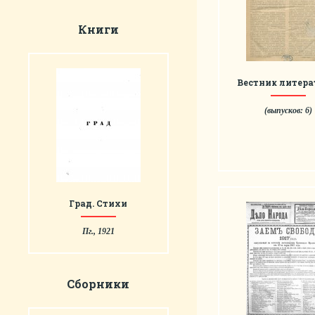
Книги
Вестник литер
(выпусков: 6)
Град. Стихи
Пг., 1921
Сборники