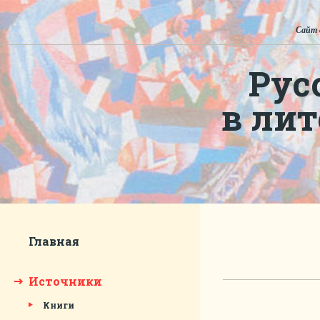
Сайт 
Рус
в ли
Главная
Источники
Книги