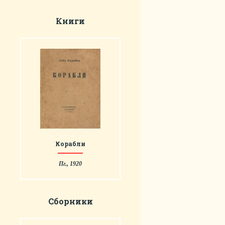
Книги
Корабли
Пг., 1920
Сборники