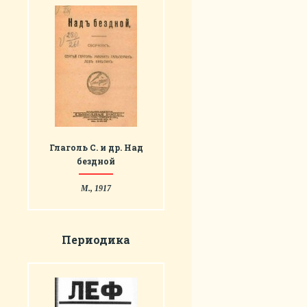
Глаголь С. и др. Над
бездной
М., 1917
Периодика