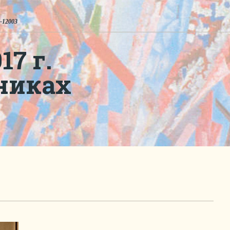
-12003
7 г.
никах