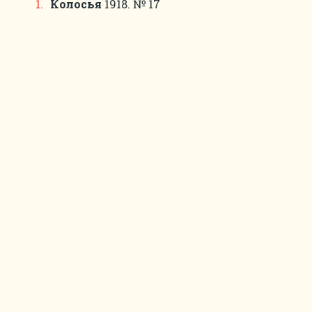
Колосья
1918. № 17