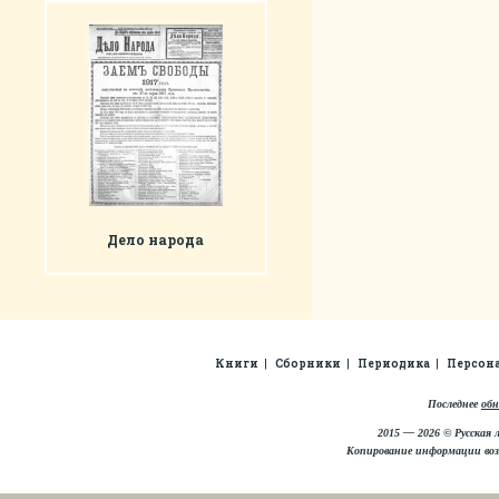
Дело народа
Книги
Сборники
Периодика
Персон
Последнее
обн
2015 — 2026 © Русская 
Копирование информации во