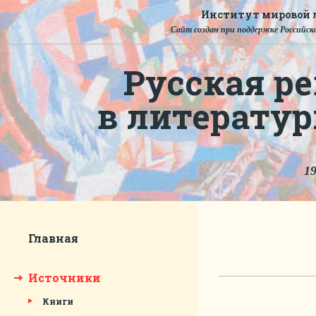
Институт мировой л
Сайт создан при поддержке Российско
Русская ре
в литерату
19
Главная
Источники
Книги