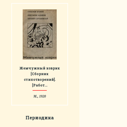
Жемчужный коврик
[Сборник
стихотворений].
[Работ…
М., 1920
Периодика