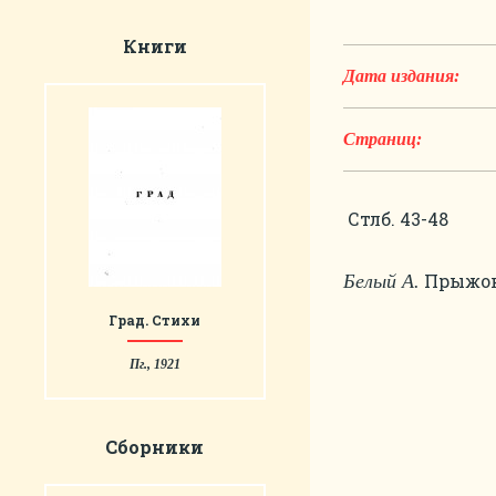
Книги
Дата издания:
Страниц:
Стлб. 43-48
Прыжок 
Белый А.
Град. Стихи
Пг., 1921
Сборники