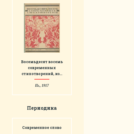
Восемьдесят восемь
современных
стихотворений, из…
Пг., 1917
Периодика
Современное слово