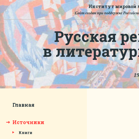
Институт мировой л
Сайт создан при поддержке Российско
Русская ре
в литерату
19
Главная
Источники
Книги