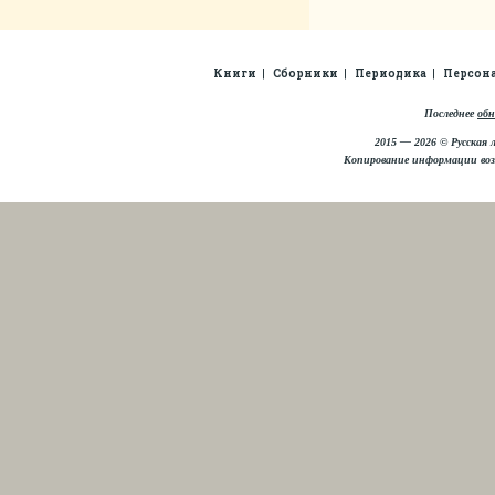
Книги
Сборники
Периодика
Персон
Последнее
обн
2015 — 2026 © Русская 
Копирование информации во