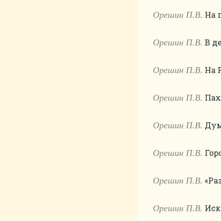
На п
Орешин П.В.
В де
Орешин П.В.
На Р
Орешин П.В.
Паха
Орешин П.В.
Дум
Орешин П.В.
Горо
Орешин П.В.
«Раз
Орешин П.В.
Искр
Орешин П.В.