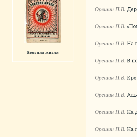
Дере
Орешин П.В.
«Пой
Орешин П.В.
На п
Орешин П.В.
Вестник жизни
В по
Орешин П.В.
Крес
Орешин П.В.
Алый
Орешин П.В.
На д
Орешин П.В.
На г
Орешин П.В.