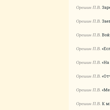
Заре
Орешин П.В.
Заем
Орешин П.В.
Войн
Орешин П.В.
«Есл
Орешин П.В.
«На 
Орешин П.В.
«Отч
Орешин П.В.
«Мес
Орешин П.В.
К ми
Орешин П.В.