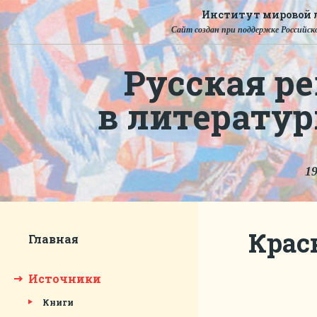
Институт мировой л
Сайт создан при поддержке Российско
Русская ре
в литерату
19
Крас
Главная
Источники
Книги