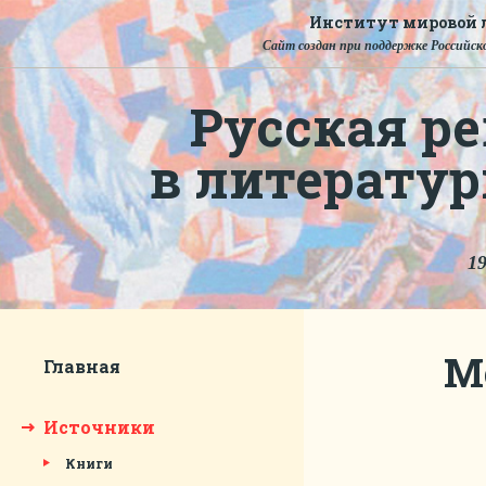
Институт мировой л
Сайт создан при поддержке Российско
Русская ре
в литерату
19
М
Главная
Источники
Книги