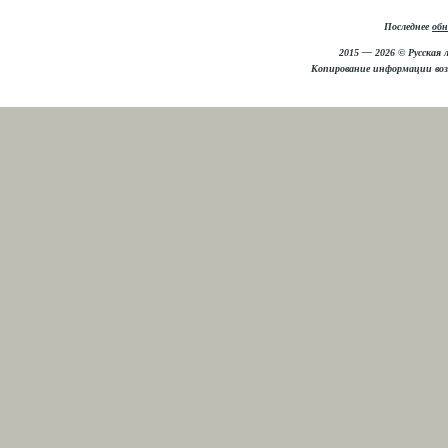
Последнее
обн
2015 — 2026 © Русская 
Копирование информации во