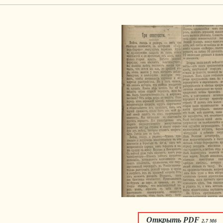
Открыть PDF
2.7 Мб