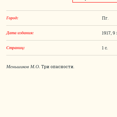
Пг.
Город:
1917, 9
Дата издания:
1 с.
Страниц:
Три опасности.
Меньшиков М.О.