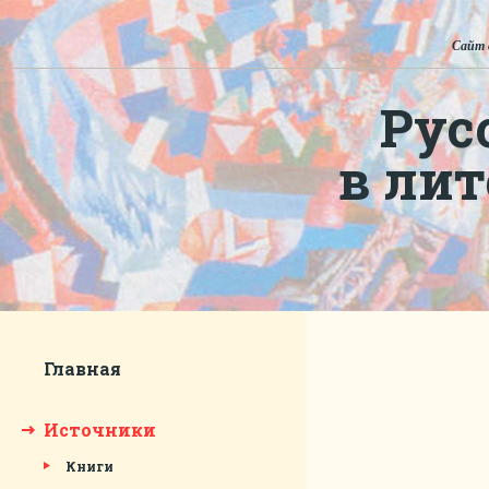
Сайт 
Рус
в ли
Главная
Источники
Книги