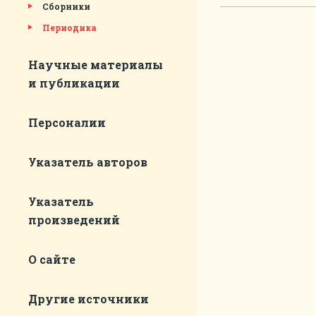
Сборники
Периодика
Научные материалы
и публикации
Персоналии
Указатель авторов
Указатель
произведений
О сайте
Другие источники