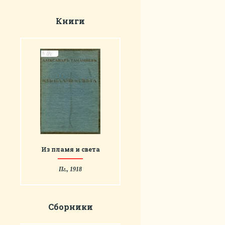
Книги
Из пламя и света
Пг., 1918
Сборники