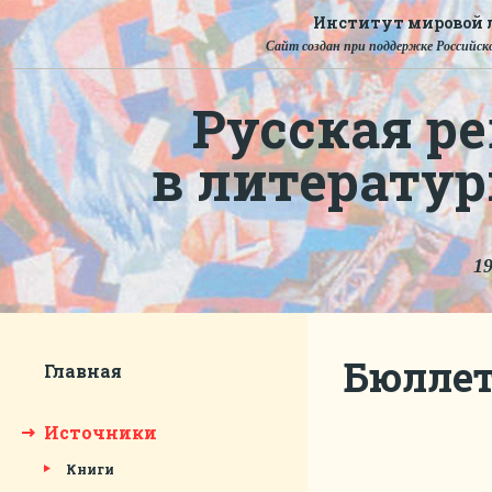
Институт мировой л
Сайт создан при поддержке Российско
Русская ре
в литерату
19
Бюллет
Главная
Источники
Книги