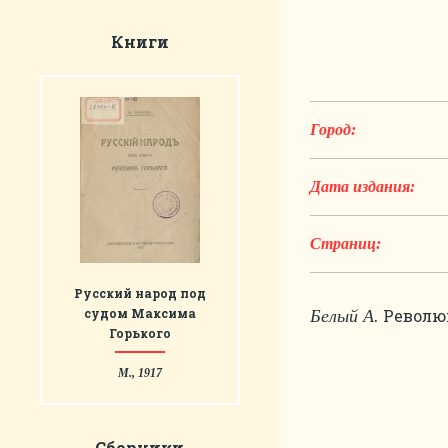
Книги
Город:
Дата издания:
Страниц:
Русский народ под
судом Максима
Революц
Белый А.
Горького
М., 1917
Сборники