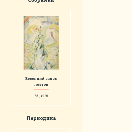
Весенний салон
поэтов
М., 1918
Периодика