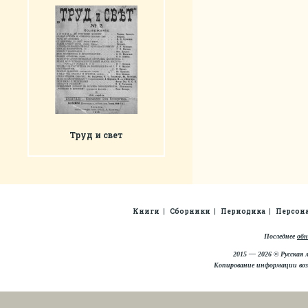
Труд и свет
Книги
Сборники
Периодика
Персон
Последнее
обн
2015 — 2026 © Русская 
Копирование информации во