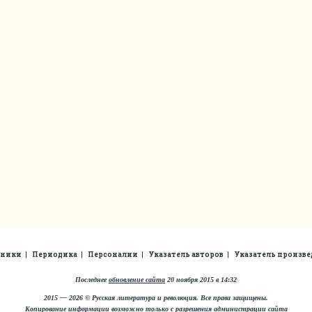
рники
Периодика
Персоналии
Указатель авторов
Указатель произв
Последнее
обновление сайта
20 ноября 2015 в 14:32
2015 — 2026 © Русская литература и революция. Все права защищены.
Копирование информации возможно только с разрешения администрации сайта