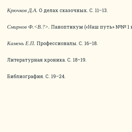
О делах сказочных. С. 11–13.
Крючков Д.А.
Паноптикум («Наш путь» №№ 1 и 2
Смирнов Ф.<В.?>.
Профессионалы. С. 16–18.
Камень Е.П.
Литературная хроника. С. 18–19.
Библиография. С. 19–24.