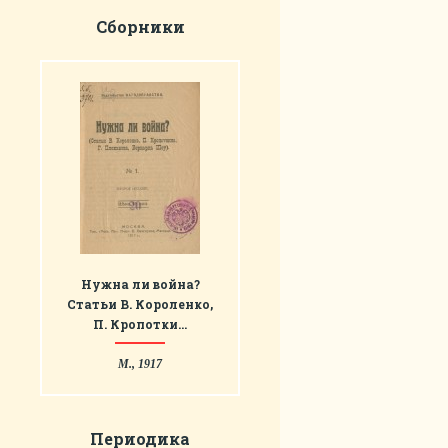
Сборники
Нужна ли война?
Статьи В. Короленко,
П. Кропотки…
М., 1917
Периодика