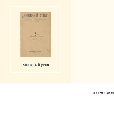
Книжный угол
Книги
Сбо