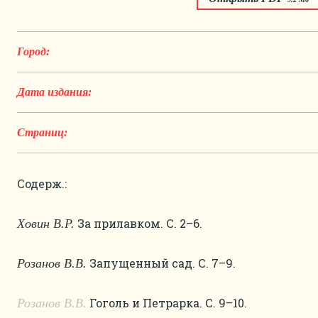
Город:
Дата издания:
Страниц:
Содерж.:
За прилавком. С. 2–6.
Ховин В.Р.
Запущенный сад. С. 7–9.
Розанов В.В.
Гоголь и Петрарка. С. 9–10.
Розанов В.В.