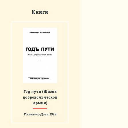
Книги
Год пути (Жизнь
добровольческой
армии)
Ростов-на-Дону, 1919