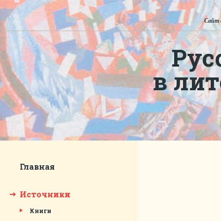
Сайт 
Рус
в ли
Главная
Источники
Книги