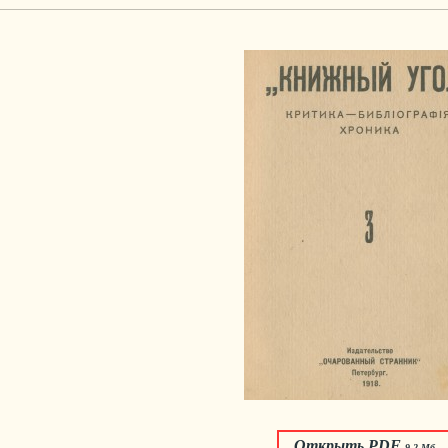
Открыть PDF
9.2 Мб