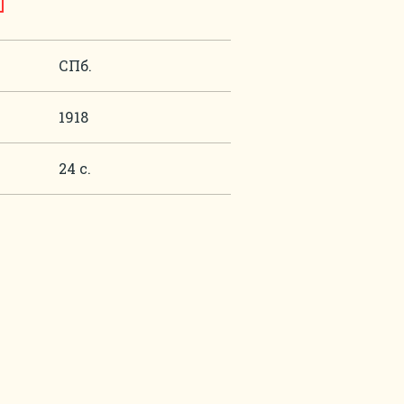
СПб.
1918
24 с.