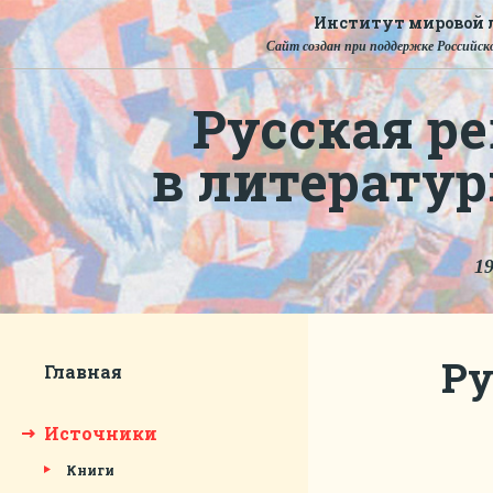
Институт мировой л
Сайт создан при поддержке Российско
Русская ре
в литерату
19
Ру
Главная
Источники
Книги