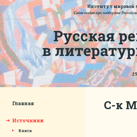
Институт мировой л
Сайт создан при поддержке Российско
Русская ре
в литерату
19
С-к М
Главная
Источники
Книги