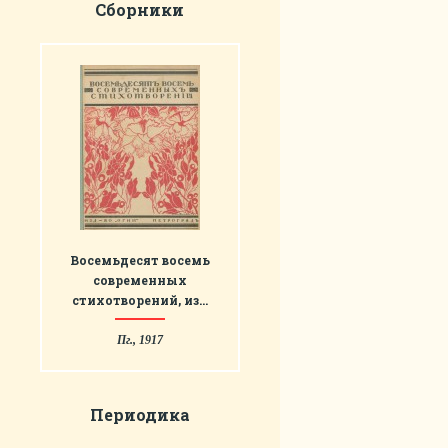
Сборники
Восемьдесят восемь
современных
стихотворений, из…
Пг., 1917
Периодика