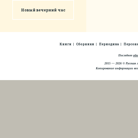
Новый вечерний час
Книги
Сборники
Периодика
Персон
Последнее
обн
2015 — 2026 © Русская 
Копирование информации во