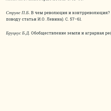
В чем революция и контрреволюция? 
Струве П.Б.
поводу статьи И.О. Левина). С. 57–61.
Обобществление земли и аграрная рефо
Бруцкус
Б.Д.