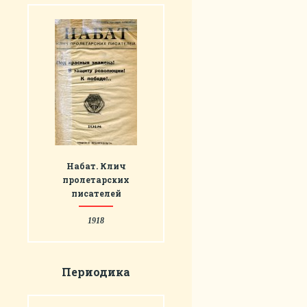
Набат. Клич
пролетарских
писателей
1918
Периодика