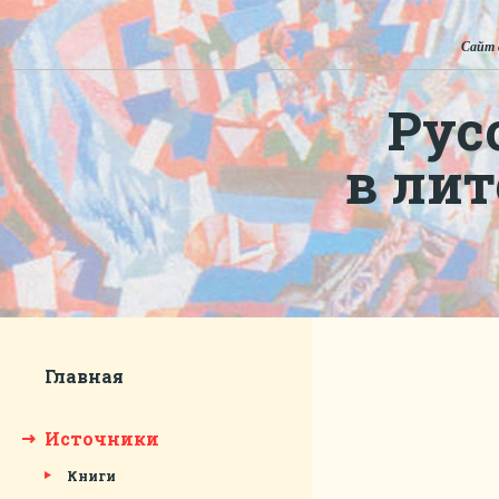
Сайт 
Рус
в ли
Главная
Источники
Книги