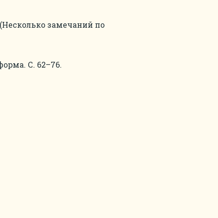
(Несколько замечаний по
рма. С. 62–76.