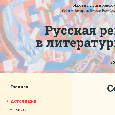
Институт мировой л
Сайт создан при поддержке Российско
Русская ре
в литерату
19
С
Главная
Источники
Книги