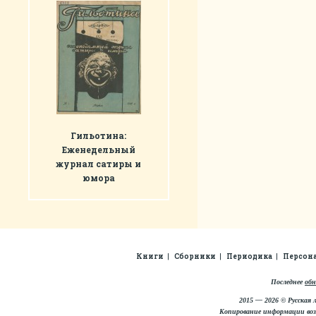
Гильотина:
Еженедельный
журнал сатиры и
юмора
Книги
Сборники
Периодика
Персон
Последнее
обн
2015 — 2026 © Русская 
Копирование информации во