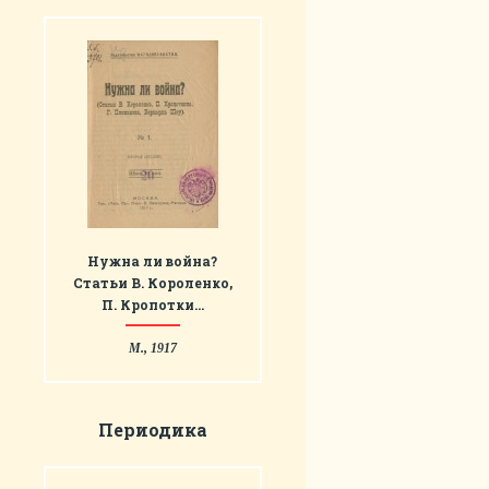
Нужна ли война?
Статьи В. Короленко,
П. Кропотки…
М., 1917
Периодика