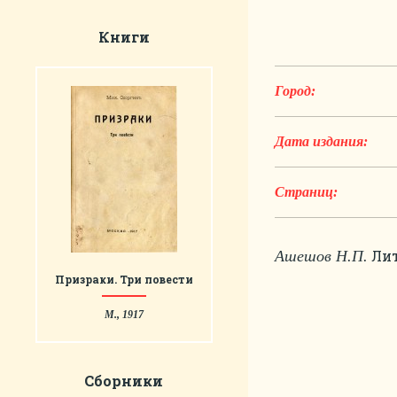
Книги
Город:
Дата издания:
Страниц:
Лит
Ашешов Н.П.
Призраки. Три повести
М., 1917
Сборники