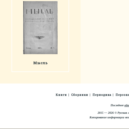
Мысль
Книги
Сборники
Периодика
Персон
Последнее
обн
2015 — 2026 © Русская 
Копирование информации во