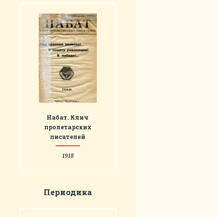
Набат. Клич
пролетарских
писателей
1918
Периодика