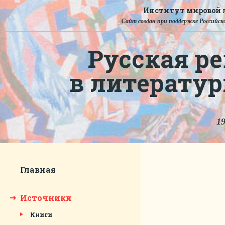
Институт мировой л
Сайт создан при поддержке Российско
Русская ре
в литерату
19
Главная
Источники
Книги