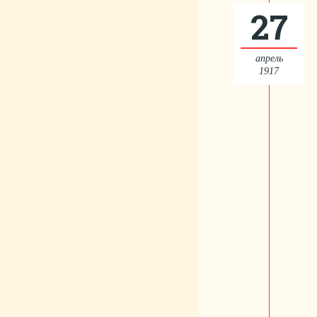
27
апрель
1917