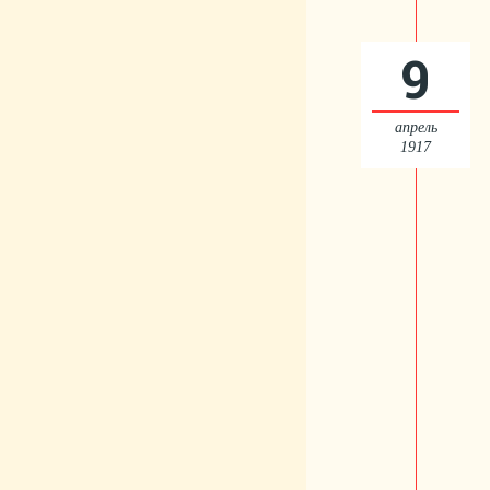
9
апрель
1917