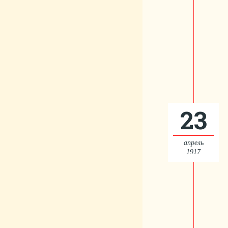
23
апрель
1917