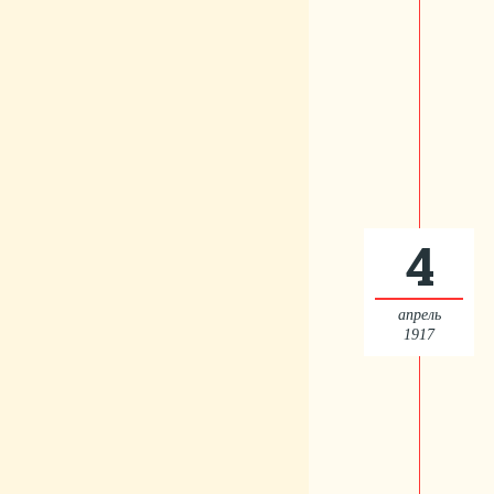
4
апрель
1917