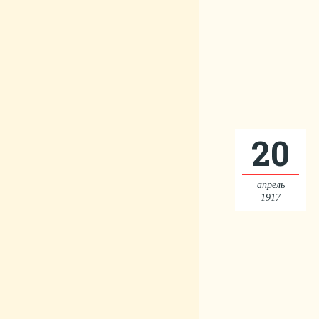
20
апрель
1917