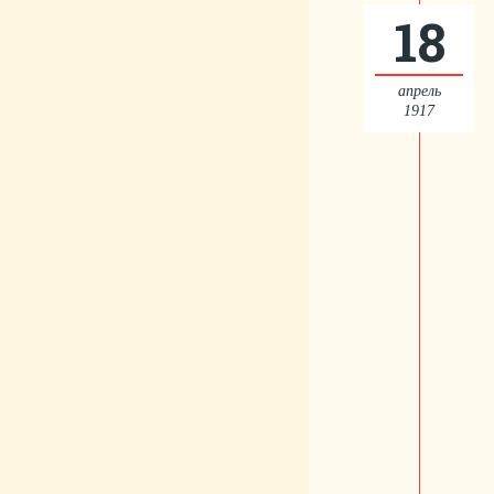
18
апрель
1917