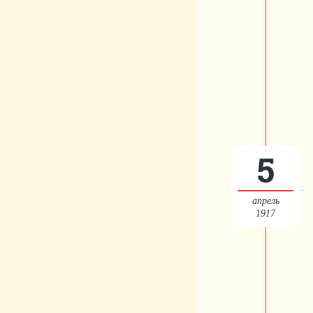
5
апрель
1917