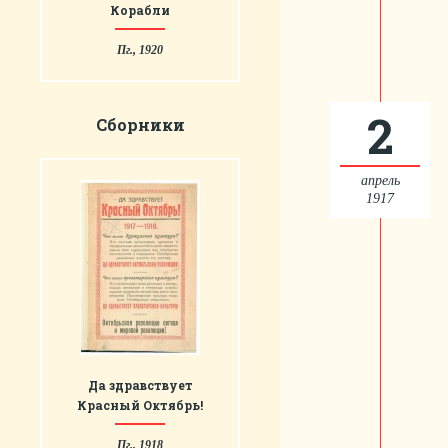
Корабли
Пг., 1920
2
Сборники
апрель
1917
Да здравствует
Красный Октябрь!
Пг., 1918