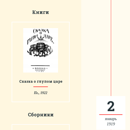
Книги
Сказка о глупом царе
Пг., 1922
2
Сборники
январь
1919