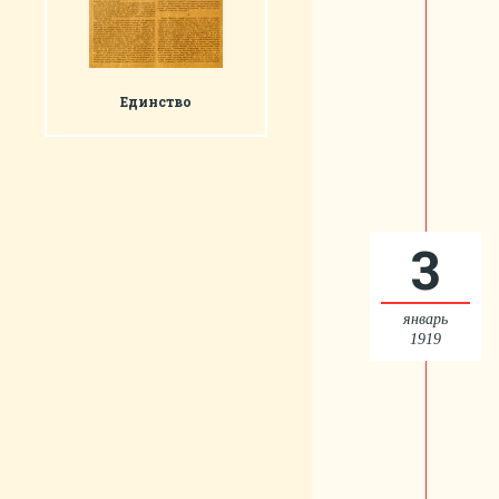
Единство
3
январь
1919