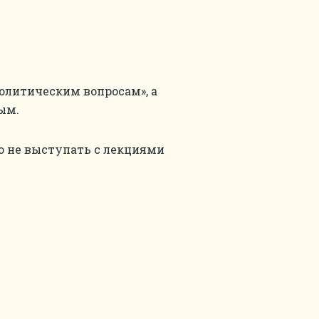
олитическим вопросам», а
ым.
тво не выступать с лекциями