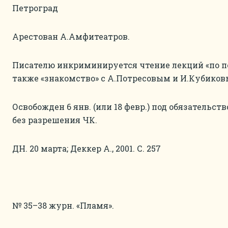
Петроград
Арестован А.Амфитеатров.
Писателю инкриминируется чтение лекций «по п
также «знакомство» с А.Потресовым и И.Кубиков
Освобожден 6 янв. (или 18 февр.) под обязательс
без разрешения ЧК.
ДН. 20 марта; Деккер А., 2001. С. 257
№ 35–38 журн. «Пламя».