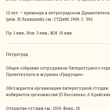
12 окт. — премьера в петроградском Драматическ
(реж. И.Лапицкий), см.: СТДиМ, 1968. С. 392.
Пр. 1 янв.; Изв. 3 янв.; ЖИ. 10 янв.
Петроград
Общее собрание сотрудников Литературного отде
Пролеткульта и журнала «Грядущее».
Обсуждается организация литературной студии: 
избирается оргкомиссия (П.Бессалько, А.Крайский
Открытие студии см.: 1919, Февр., 15.