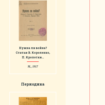
Нужна ли война?
Статьи В. Короленко,
П. Кропотки…
М., 1917
Периодика