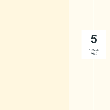
5
январь
1919