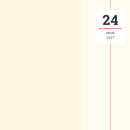
24
июль
1917