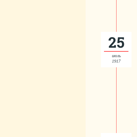
25
июль
1917