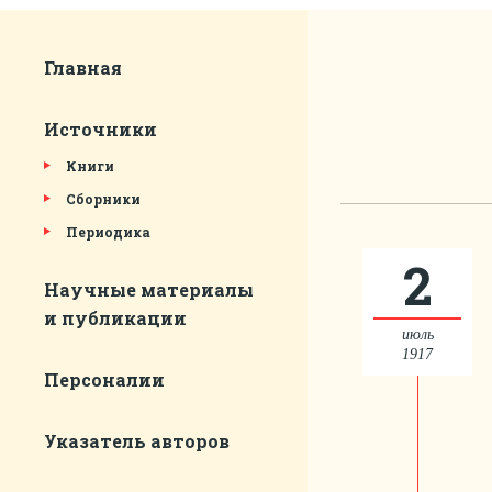
Главная
Источники
Книги
Сборники
Периодика
2
Научные материалы
и публикации
июль
1917
Персоналии
Указатель авторов