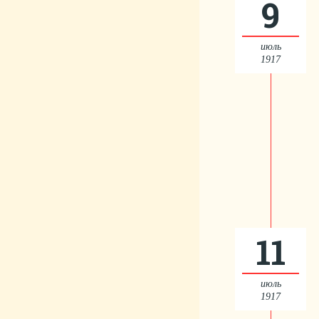
9
июль
1917
11
июль
1917