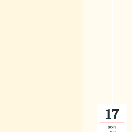
17
июль