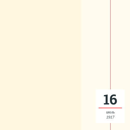
16
июль
1917