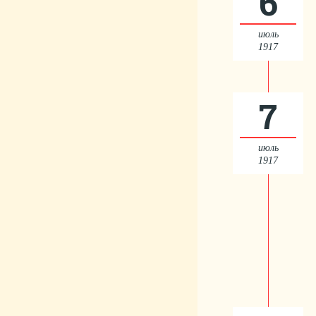
6
июль
1917
7
июль
1917