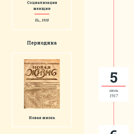
Социализация
женщин
Пг., 1918
Периодика
5
июль
1917
Новая жизнь