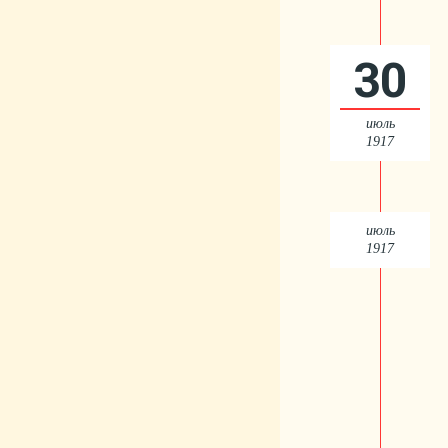
30
июль
1917
июль
1917