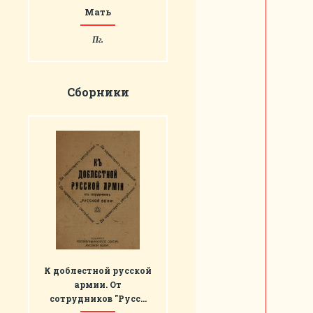
Мать
Пг.
Сборники
К доблестной русской
армии. От
сотрудников "Русс…