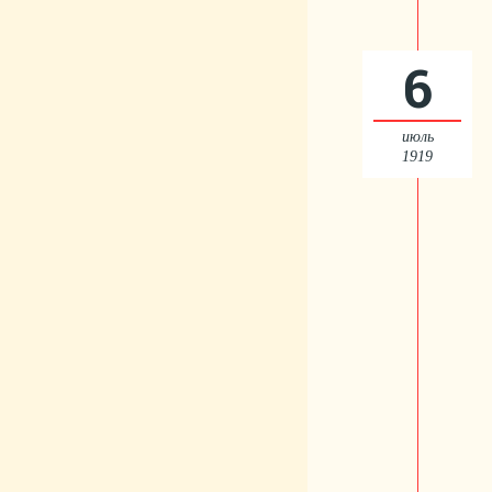
6
июль
1919