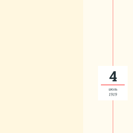
4
июль
1919