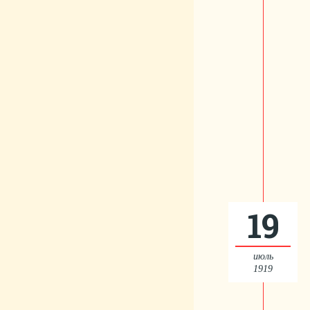
19
июль
1919