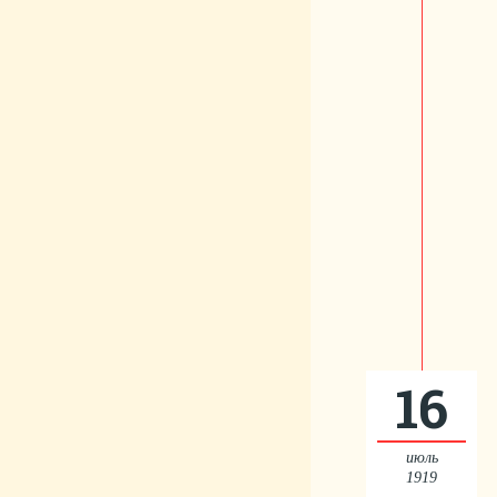
16
июль
1919