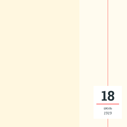
18
июль
1919