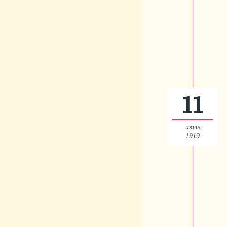
11
июль
1919