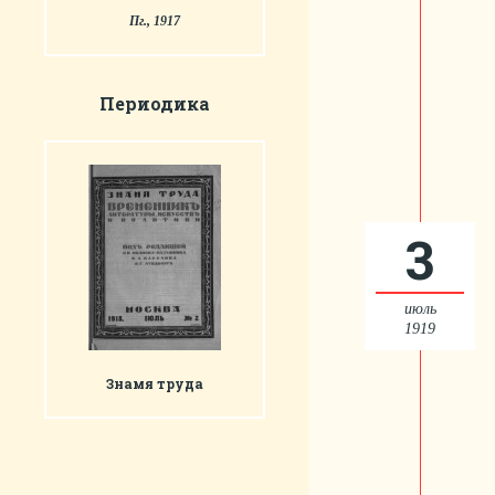
Пг., 1917
Периодика
3
июль
1919
Знамя труда