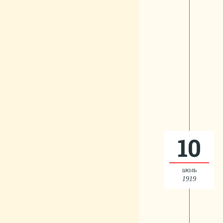
10
июль
1919