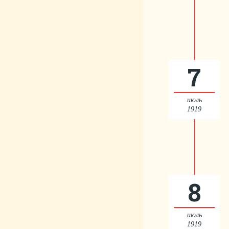
7
июль
1919
8
июль
1919