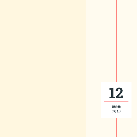
12
июль
1919