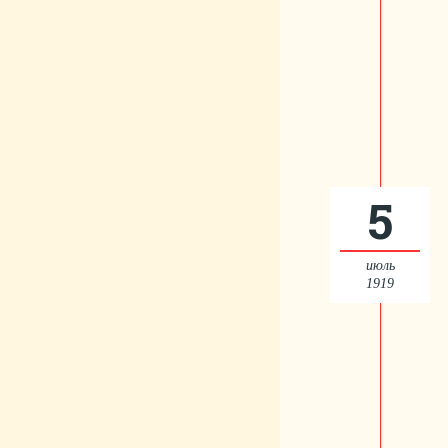
5
июль
1919