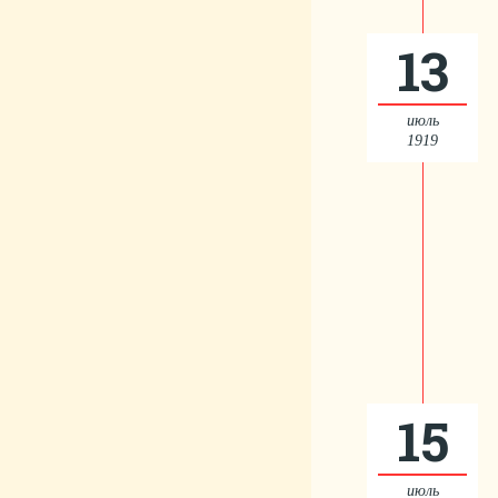
13
июль
1919
15
июль