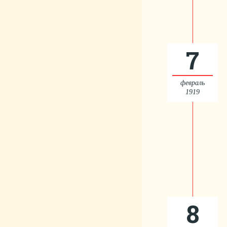
7
февраль
1919
8