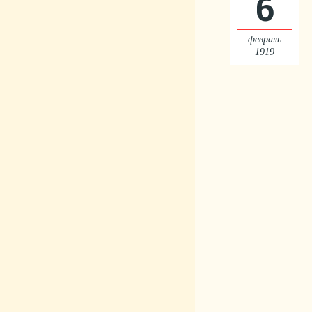
6
февраль
1919