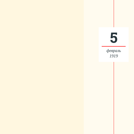
5
февраль
1919