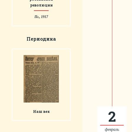
революции
Пг., 1917
Периодика
2
Наш век
февраль