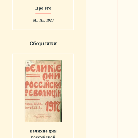
Про это
М.; Пг., 1923
Сборники
Великие дни
российской