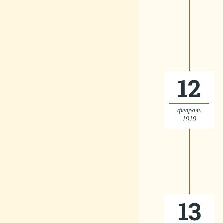
12
февраль
1919
13