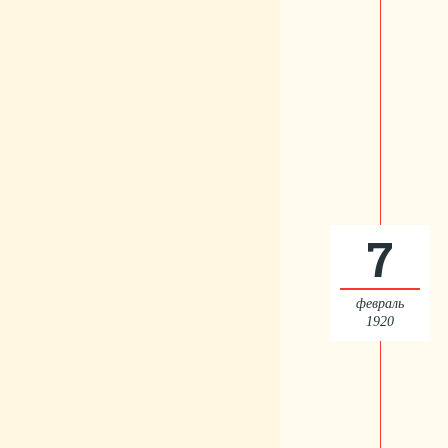
7
февраль
1920