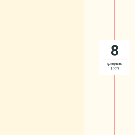
8
февраль
1920