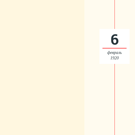
6
февраль
1920