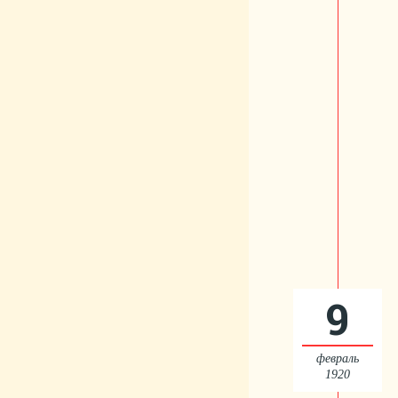
9
февраль
1920