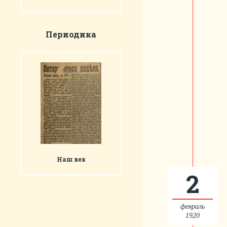
Периодика
Наш век
2
февраль
1920