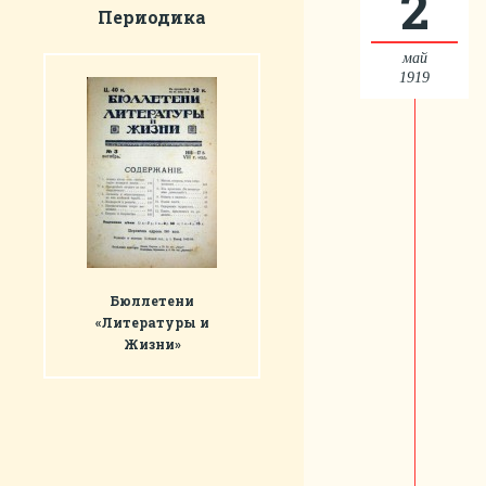
2
Периодика
май
1919
Бюллетени
«Литературы и
Жизни»