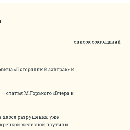
ь
СПИСОК СОКРАЩЕНИЙ
овича «Потерянный завтрак» и
— статья М.Горького «Вчера и
, в хаосе разрушения уже
з крепкой железной паутины