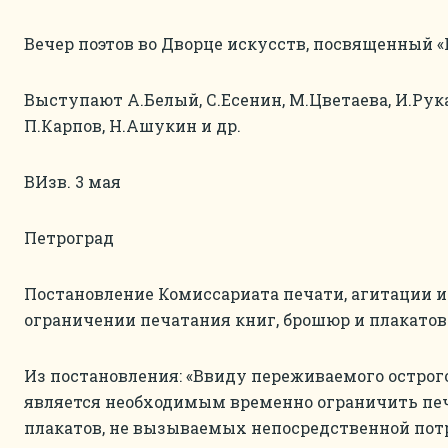
Вечер поэтов во Дворце искусств, посвященный 
Выступают А.Белый, С.Есенин, М.Цветаева, И.Рук
П.Карпов, Н.Ашукин и др.
ВИзв. 3 мая
Петроград
Постановление Комиссариата печати, агитации и
ограничении печатания книг, брошюр и плакатов
Из постановления: «Ввиду переживаемого острог
является необходимым временно ограничить печ
плакатов, не вызываемых непосредственной пот