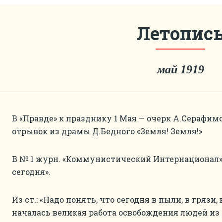
Летопис
май 1919
В «Правде» к празднику 1 Мая — очерк А.Серафим
отрывок из драмы Д.Бедного «Земля! Земля!»
В № 1 журн. «Коммунистический Интернационал» 
сегодня».
Из ст.: «Надо понять, что сегодня в пыли, в грязи
началась великая работа освобождения людей и