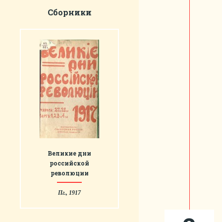
Сборники
Великие дни
российской
революции
Пг., 1917