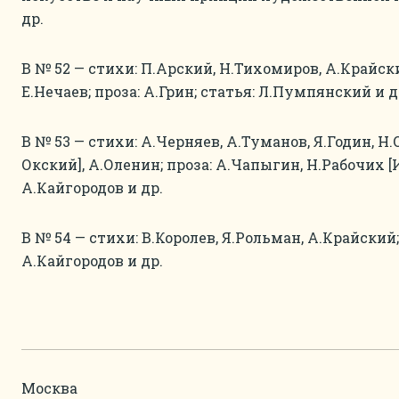
др.
В № 52 — стихи: П.Арский, Н.Тихомиров, А.Крайск
Е.Нечаев; проза: А.Грин; статья: Л.Пумпянский и д
В № 53 — стихи: А.Черняев, А.Туманов, Я.Годин, Н.
Окский], А.Оленин; проза: А.Чапыгин, Н.Рабочих [
А.Кайгородов и др.
В № 54 — стихи: В.Королев, Я.Рольман, А.Крайский;
А.Кайгородов и др.
Москва