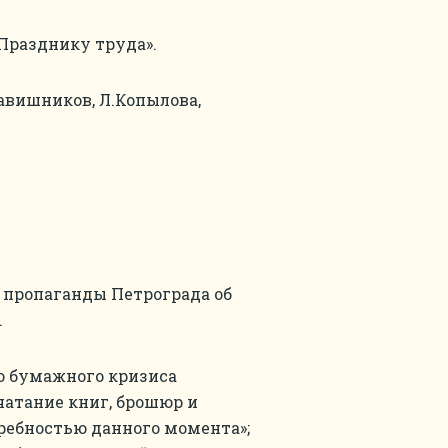
«Празднику труда».
авишников, Л.Копылова,
 пропаганды Петрограда об
.
о бумажного кризиса
атание книг, брошюр и
ребностью данного момента»;