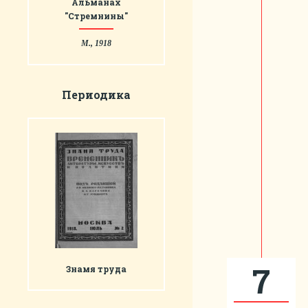
Альманах
"Стремнины"
М., 1918
Периодика
7
Знамя труда