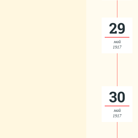
29
май
1917
30
май
1917