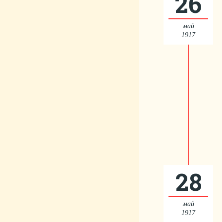
26
май
1917
28
май
1917