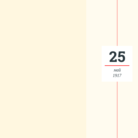
25
май
1917