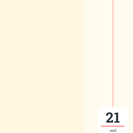
21
май