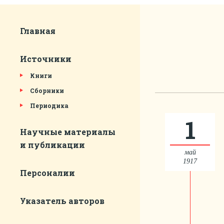
Главная
Источники
Книги
Сборники
Периодика
1
Научные материалы
и публикации
май
1917
Персоналии
Указатель авторов