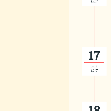
1917
17
май
1917
18