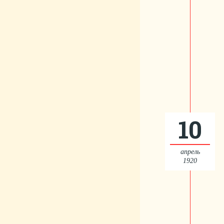
10
апрель
1920