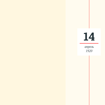
14
апрель
1920