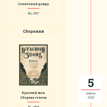
Солнечный дождь
Пг., 1917
Сборники
5
Красный звон.
апрель
Сборник стихов
1920