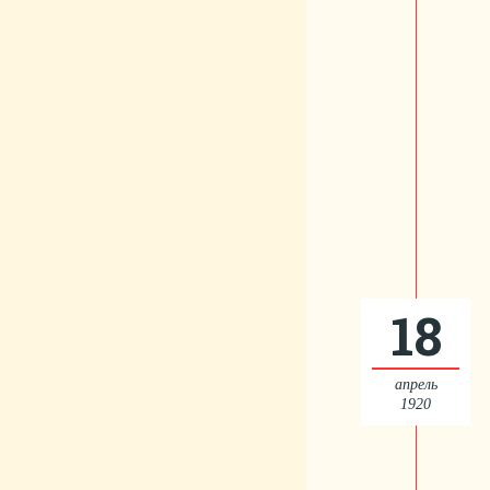
18
апрель
1920