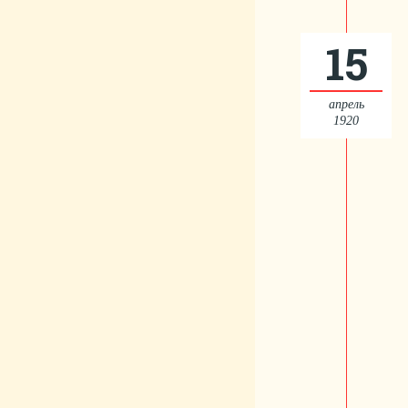
15
апрель
1920