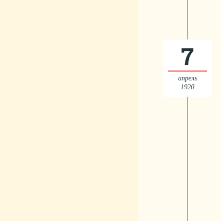
7
апрель
1920