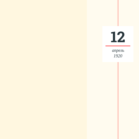
12
апрель
1920