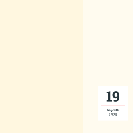
19
апрель
1920