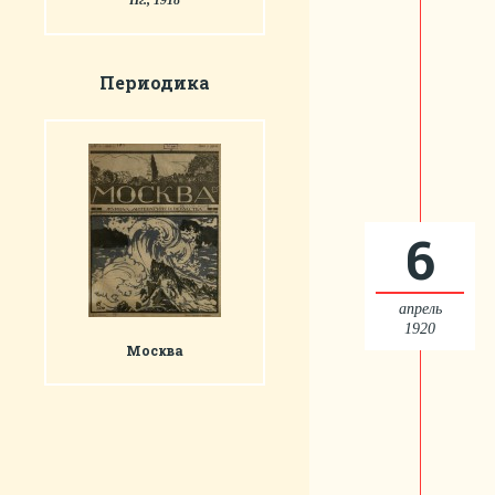
Пг., 1918
Периодика
6
апрель
1920
Москва