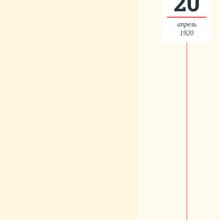
20
апрель
1920