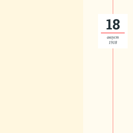
18
август
1918