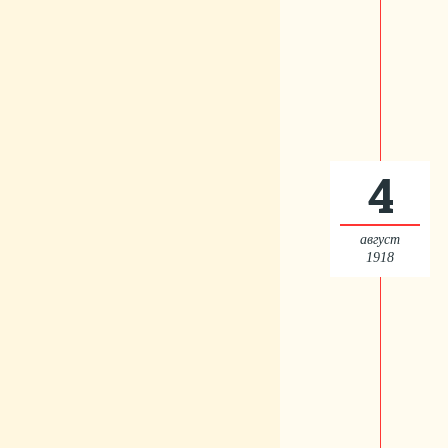
4
август
1918