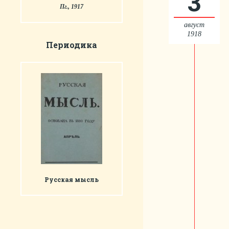
3
Пг., 1917
август
1918
Периодика
Русская мысль