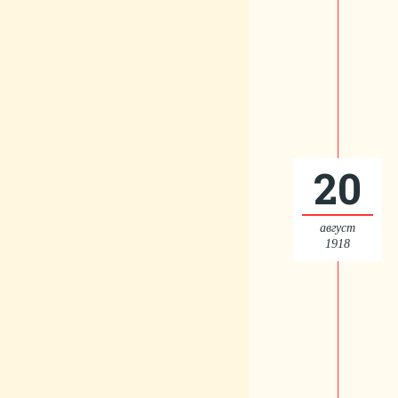
20
август
1918