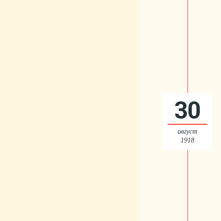
30
август
1918