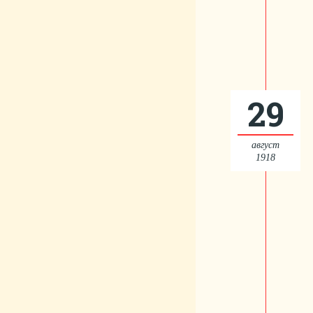
29
август
1918