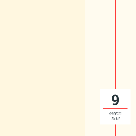
9
август
1918