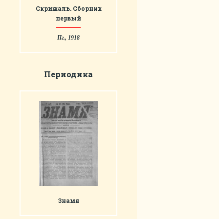
Скрижаль. Сборник
первый
Пг., 1918
Периодика
Знамя