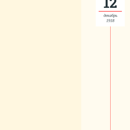
12
декабрь
1918