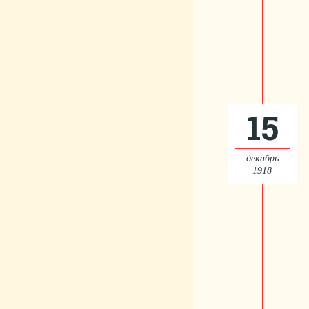
15
декабрь
1918