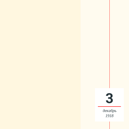
3
декабрь
1918