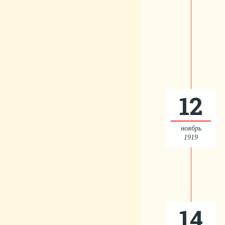
12
ноябрь
1919
14