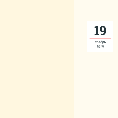
19
ноябрь
1919