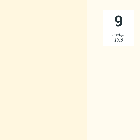
9
ноябрь
1919