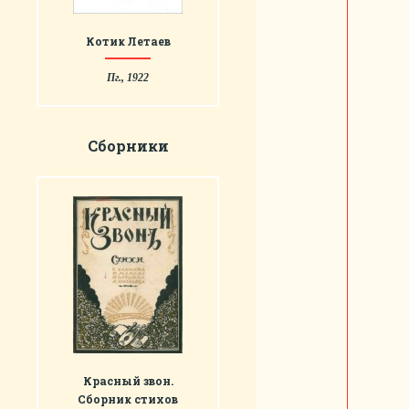
Котик Летаев
Пг., 1922
Сборники
Красный звон.
Сборник стихов