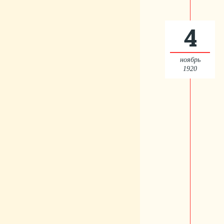
4
ноябрь
1920