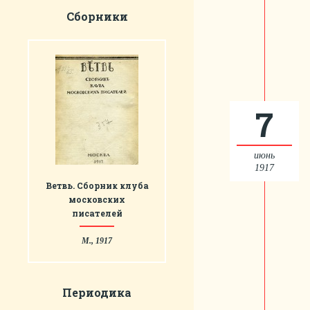
Сборники
7
июнь
1917
Ветвь. Сборник клуба
московских
писателей
М., 1917
Периодика