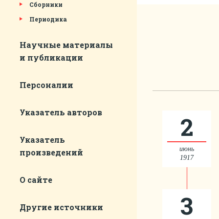
Сборники
Периодика
Научные материалы
и публикации
Персоналии
Указатель авторов
2
Указатель
июнь
произведений
1917
О сайте
3
Другие источники