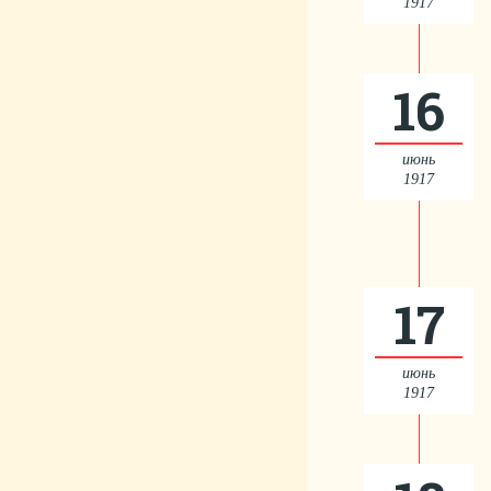
1917
16
июнь
1917
17
июнь
1917